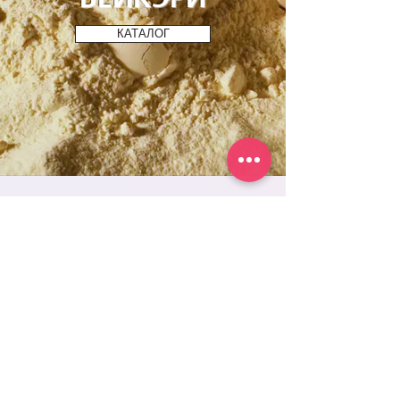
КАТАЛОГ
САЛБАРУУД
ХАЯГ